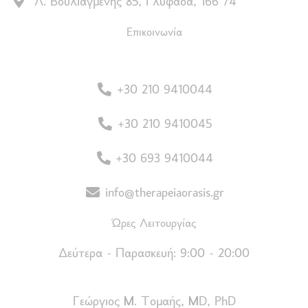
Λ. Βουλιαγμένης 85, Γλυφάδα, 166 74
Επικοινωνία
+30 210 9410044
+30 210 9410045
+30 693 9410044
info@therapeiaorasis.gr
Ώρες Λειτουργίας
Δεύτερα - Παρασκευή: 9:00 - 20:00
Γεώργιος Μ. Τομαής, MD, PhD